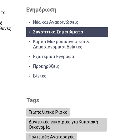
Ενημέρωση
 το
Νέα και Ανακοινώσεις
κό
ιθανές
Συνοπτικά Σημειώματα
Κύριοι Μακροοικονομικοί &
Δημοσιονομικοί Δείκτες
Εξωτερικά Έγγραφα
Προκηρύξεις
Βίντεο
Tags
Γεωπολιτικό Ρίσκο
Δυνητικές ευκαιρίες για Κυπριακή
Οικονομία
Πολιτικές Αναταραχές