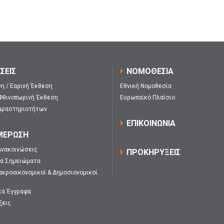
ΣΕΙΣ
ΝΟΜΟΘΕΣΙΑ
η / Εαρινή Έκθεση
Εθνική Νομοθεσία
 Φθινοπωρινή Έκθεση
Ευρωπαϊκό Πλαίσιο
Δραστηριοτήτων
ΕΠΙΚΟΙΝΩΝΙΑ
ΜΕΡΩΣΗ
Ανακοινώσεις
ΠΡΟΚΗΡΥΞΕΙΣ
κά Σημειώματα
ακροοικονομικοί & Δημοσιονομικοί
κά Έγγραφα
ξεις