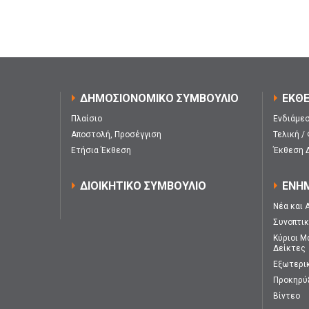
ΔΗΜΟΣΙΟΝΟΜΙΚΟ ΣΥΜΒΟΥΛΙΟ
ΕΚΘΕ
Πλαίσιο
Ενδιάμεσ
Αποστολή, Προσέγγιση
Τελική /
Ετήσια Έκθεση
Έκθεση 
ΔΙΟΙΚΗΤΙΚΟ ΣΥΜΒΟΥΛΙΟ
ΕΝΗ
Νέα και 
Συνοπτι
Κύριοι Μ
Δείκτες
Εξωτερι
Προκηρύ
Βίντεο