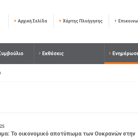
Αρχική Σελίδα
Χάρτης Πλοήγησης
Επικοινω
 Συμβούλιο
Εκθέσεις
Ενημέρωσ
α
025
ωμα: Το οικονομικό αποτύπωμα των Ουκρανών στην