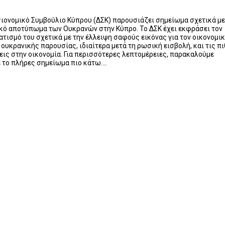
ιονομικό Συμβούλιο Κύπρου (ΔΣΚ) παρουσιάζει σημείωμα σχετικά με
κό αποτύπωμα των Ουκρανών στην Κύπρο. Το ΔΣΚ έχει εκφράσει τον
τισμό του σχετικά με την έλλειψη σαφούς εικόνας για τον οικονομι
 ουκρανικής παρουσίας, ιδιαίτερα μετά τη ρωσική εισβολή, και τις π
ις στην οικονομία. Για περισσότερες λεπτομέρειες, παρακαλούμε
 το πλήρες σημείωμα πιο κάτω....