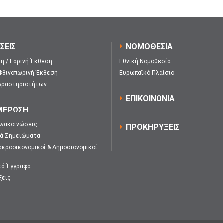
ΣΕΙΣ
ΝΟΜΟΘΕΣΙΑ
η / Εαρινή Έκθεση
Εθνική Νομοθεσία
 Φθινοπωρινή Έκθεση
Ευρωπαϊκό Πλαίσιο
Δραστηριοτήτων
ΕΠΙΚΟΙΝΩΝΙΑ
ΜΕΡΩΣΗ
Ανακοινώσεις
ΠΡΟΚΗΡΥΞΕΙΣ
κά Σημειώματα
ακροοικονομικοί & Δημοσιονομικοί
κά Έγγραφα
ξεις