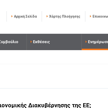
Αρχική Σελίδα
Χάρτης Πλοήγησης
Επικοινω
 Συμβούλιο
Εκθέσεις
Ενημέρωσ
σιονομικής Διακυβέρνησης της ΕΕ;