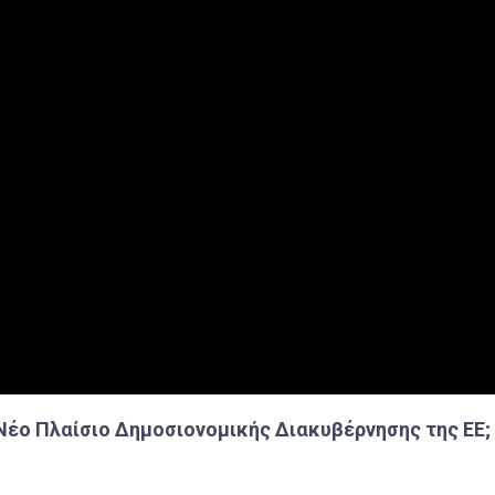
 Νέο Πλαίσιο Δημοσιονομικής Διακυβέρνησης της ΕΕ;