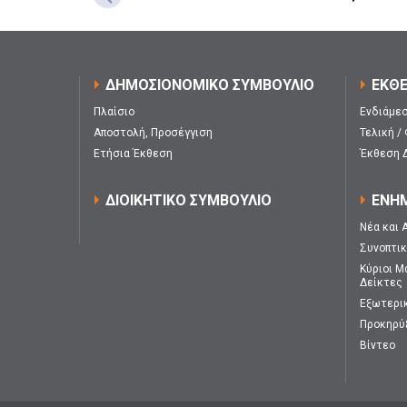
ΔΗΜΟΣΙΟΝΟΜΙΚΟ ΣΥΜΒΟΥΛΙΟ
ΕΚΘΕ
Πλαίσιο
Ενδιάμεσ
Αποστολή, Προσέγγιση
Τελική /
Ετήσια Έκθεση
Έκθεση 
ΔΙΟΙΚΗΤΙΚΟ ΣΥΜΒΟΥΛΙΟ
ΕΝΗ
Νέα και 
Συνοπτι
Κύριοι Μ
Δείκτες
Εξωτερι
Προκηρύ
Βίντεο