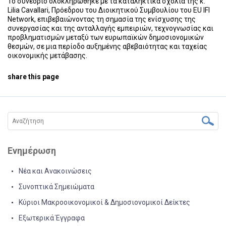
Το συνέδριο ολοκληρώθηκε με τα καταληκτικά σχόλια της κ.
Lilia Cavallari, Πρόεδρου του Διοικητικού Συμβουλίου του EU IFI
Network, επιβεβαιώνοντας τη σημασία της ενίσχυσης της
συνεργασίας και της ανταλλαγής εμπειριών, τεχνογνωσίας και
προβληματισμών μεταξύ των ευρωπαϊκών δημοσιονομικών
θεσμών, σε μια περίοδο αυξημένης αβεβαιότητας και ταχείας
οικονομικής μετάβασης.
share this page
Ενημέρωση
Νέα και Ανακοινώσεις
Συνοπτικά Σημειώματα
Κύριοι Μακροοικονομικοί & Δημοσιονομικοί Δείκτες
Εξωτερικά Έγγραφα