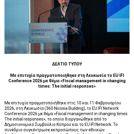
ΔΕΛΤΙΟ ΤΥΠΟΥ
Με επιτυχία πραγματοποιήθηκε στη Λευκωσία το EU IFI
Conference 2026 με θέμα «Fiscal management in changing
times: The initial responses»
Με επιτυχία πραγματοποιήθηκε στις 10 και 11 Φεβρουαρίου
2026, στη Λευκωσία (360 Nicosia Building), το EU IFI Network
Conference 2026 με θέμα «Fiscal management in changing times:
The initial responses», το οποίο διοργανώθηκε από το
Δημοσιονομικό Συμβούλιο Κύπρου και το EU IFI Network. Το
συνέδριο συγκέντρωσε εκπροσώπους των εθνικών