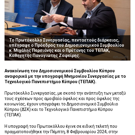
Το Πρωτόκολλο Συνεργασίας, πενταετούς διάρκειας,
υπέγραψε ο Πρόεδρος του Δημοσιονομικού Συμβουλίου
κ. Μιχάλης Περσιάνης και ο Πρύτανης του ΤΕΠΑΚ,
Καθηγητής Παναγιώτης Ζαφείρης.
Ανακοίνωση του Δημοσιονομικού Συμβουλίου Κύπρου
αναφορικά με την υπογραφή Μνημονίου Συνεργασίας με το
Τεχνολογικό Πανεπιστήμιο Κύπρου (ΤΕΠΑΚ).
Πρωτόκολλο Συνεργασίας, με σκοπό την ανάπτυξη των μεταξύ
τους σχέσεων προς αμοιβαίο όφελος και προς όφελος της
κοινωνίας, έχουν υπογράψει το Δημοσιονομικό Συμβούλιο
Κύπρου (ΔΣΚ) και το Τεχνολογικό Πανεπιστήμιο Κύπρου
(ΤΕΠΑΚ).
Η υπογραφή του Πρωτοκόλλου έγινε σε ειδική τελετή που
πραγματοποιήθηκε την Πέμπτη, 8 Φεβρουαρίου 2024, στην