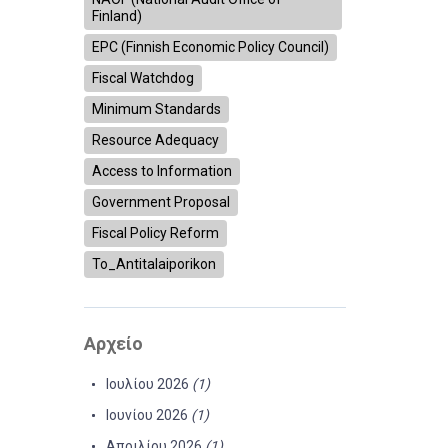
Finland)
EPC (Finnish Economic Policy Council)
Fiscal Watchdog
Minimum Standards
Resource Adequacy
Access to Information
Government Proposal
Fiscal Policy Reform
To_Antitalaiporikon
Αρχείο
Ιουλίου 2026
(1)
Ιουνίου 2026
(1)
Απριλίου 2026
(1)