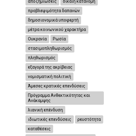
αποζημιώσεις
δίκαιη κατανομή
προβλεψιμότητα δαπανών
δημοσιονομικά υποφερτή
μέτρα κοινωνικού χαρακτήρα
Ουκρανία
Ρωσία
στασιμοπληθωρισμός
πληθωρισμός
εξαγορά της ακρίβειας
νομισματική πολιτική
Άμεσες κρατικές επενδύσεις
Πρόγραμμα Ανθεκτικότητας και
Ανάκαμψης
λιανική επένδυση
ιδιωτικές επενδύσεις
ρευστότητα
καταθέσεις