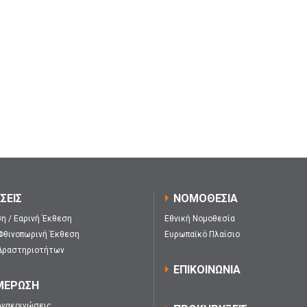
ΣΕΙΣ
ΝΟΜΟΘΕΣΙΑ
η / Εαρινή Έκθεση
Εθνική Νομοθεσία
 Φθινοπωρινή Έκθεση
Ευρωπαϊκό Πλαίσιο
Δραστηριοτήτων
ΕΠΙΚΟΙΝΩΝΙΑ
ΜΕΡΩΣΗ
Ανακοινώσεις