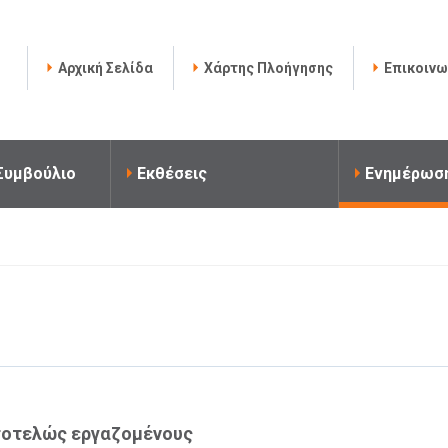
Αρχική Σελίδα
Χάρτης Πλοήγησης
Επικοινω
 Συμβούλιο
Εκθέσεις
Ενημέρωσ
υτοτελώς εργαζομένους