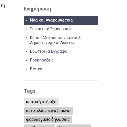
στη
Ενημέρωση
Νέα και Ανακοινώσεις
Συνοπτικά Σημειώματα
Κύριοι Μακροοικονομικοί &
Δημοσιονομικοί Δείκτες
Εξωτερικά Έγγραφα
Προκηρύξεις
Βίντεο
Tags
κρατική στήριξη
αυτοτελώς εργαζόμενοι
φορολογικές δηλώσεις