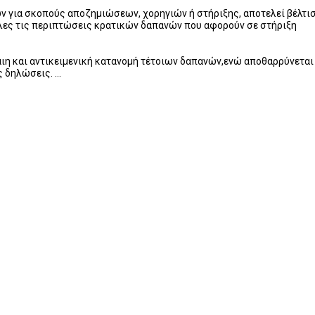
 για σκοπούς αποζημιώσεων, χορηγιών ή στήριξης, αποτελεί βέλτι
όλες τις περιπτώσεις κρατικών δαπανών που αφορούν σε στήριξη
αιη και αντικειμενική κατανομή τέτοιων δαπανών,ενώ αποθαρρύνεται
δηλώσεις. ...