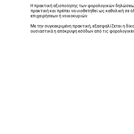
Η πρακτική αξιοποίησης των φορολογικών δηλώσεων
πρακτική και πρέπει να υιοθετηθεί ως καθολική σε 
επιχειρήσεων ή νοικοκυριών.
Με την συγκεκριμένη πρακτική, εξασφαλίζεται η δίκ
ουσιαστικά η απόκρυψη εσόδων από τις φορολογικές 