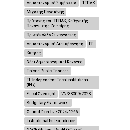
Δημοσιονομικό Συμβούλιο
ΤΕΠΑΚ
Μιχάλης Περσιάνης
Πρύτανης του ΤΕΠΑΚ, Καθηγητής
Παναγιώτης Ζαφείρης
Πρωτόκολλο Συνεργασίας
Δημοσιονομική Διακυβέρνηση
ΕΕ
Κύπρος
Νέοι Δημοσιονομικοί Κανόνες
Finland Public Finances
EU Independent Fiscal Institutions
(IFIs)
Fiscal Oversight
VN/33009/2023
Budgetary Frameworks
Council Directive 2024/1265
Institutional Independence
NAOF (National Audit Office of