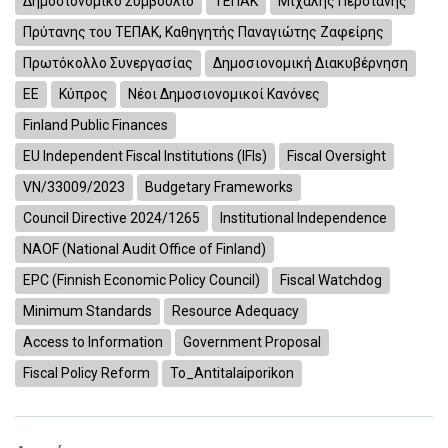
Δημοσιονομικό Συμβούλιο
ΤΕΠΑΚ
Μιχάλης Περσιάνης
Πρύτανης του ΤΕΠΑΚ, Καθηγητής Παναγιώτης Ζαφείρης
Πρωτόκολλο Συνεργασίας
Δημοσιονομική Διακυβέρνηση
ΕΕ
Κύπρος
Νέοι Δημοσιονομικοί Κανόνες
Finland Public Finances
EU Independent Fiscal Institutions (IFIs)
Fiscal Oversight
VN/33009/2023
Budgetary Frameworks
Council Directive 2024/1265
Institutional Independence
NAOF (National Audit Office of Finland)
EPC (Finnish Economic Policy Council)
Fiscal Watchdog
Minimum Standards
Resource Adequacy
Access to Information
Government Proposal
Fiscal Policy Reform
To_Antitalaiporikon