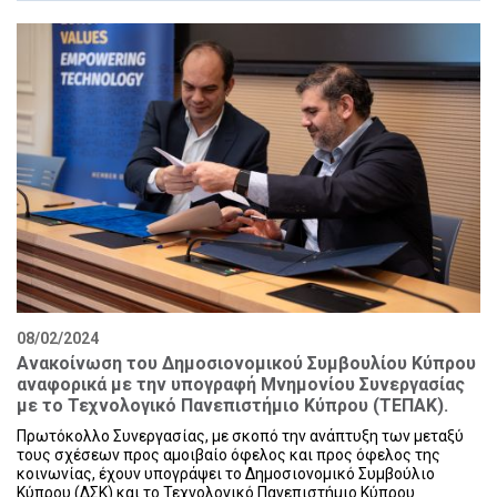
08/02/2024
Ανακοίνωση του Δημοσιονομικού Συμβουλίου Κύπρου
αναφορικά με την υπογραφή Μνημονίου Συνεργασίας
με το Τεχνολογικό Πανεπιστήμιο Κύπρου (ΤΕΠΑΚ).
Πρωτόκολλο Συνεργασίας, με σκοπό την ανάπτυξη των μεταξύ
τους σχέσεων προς αμοιβαίο όφελος και προς όφελος της
κοινωνίας, έχουν υπογράψει το Δημοσιονομικό Συμβούλιο
Κύπρου (ΔΣΚ) και το Τεχνολογικό Πανεπιστήμιο Κύπρου