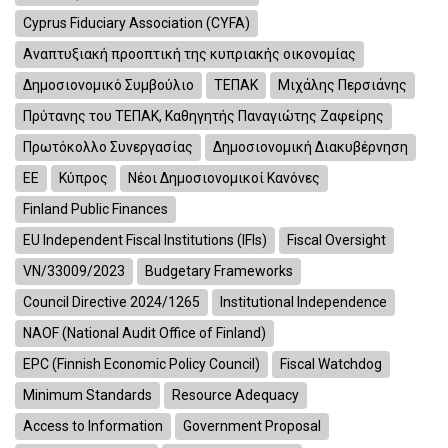
Cyprus Fiduciary Association (CYFA)
Αναπτυξιακή προοπτική της κυπριακής οικονομίας
Δημοσιονομικό Συμβούλιο
ΤΕΠΑΚ
Μιχάλης Περσιάνης
Πρύτανης του ΤΕΠΑΚ, Καθηγητής Παναγιώτης Ζαφείρης
Πρωτόκολλο Συνεργασίας
Δημοσιονομική Διακυβέρνηση
ΕΕ
Κύπρος
Νέοι Δημοσιονομικοί Κανόνες
Finland Public Finances
EU Independent Fiscal Institutions (IFIs)
Fiscal Oversight
VN/33009/2023
Budgetary Frameworks
Council Directive 2024/1265
Institutional Independence
NAOF (National Audit Office of Finland)
EPC (Finnish Economic Policy Council)
Fiscal Watchdog
Minimum Standards
Resource Adequacy
Access to Information
Government Proposal