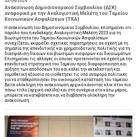
03/04/2024
Ανακοίνωση Δημοσιονομικού Συμβουλίου (ΔΣΚ)
αναφορικά με την Αναλογιστική Μελέτη του Ταμείου
Κοινωνικών Ασφαλίσεων (ΤΚΑ)
Η ανακοίνωση του Δημοσιονομικού Συμβουλίου, επισημαίνει ότι
παρόλο που η ενδελεχής Αναλογιστική Μελέτη 2023 για τη
Βιωσιμότητα του Ταμείου Κοινωνικών Ασφαλίσεων
συνεχίζεται, εκφράζει σχετικές παρατηρήσεις σε σχέση με τη
σημασία της επενδυτικής και χρηματοδοτικής πολιτικής για τη
διασφάλιση δίκαιων και βιώσιμων εισφορών και δικαιωμάτων.
Επισημαίνει τις αλλαγές οι οποίες προτείνονται σε σχέση με την
επενδυτική στρατηγική του Ταμείου προς διαφοροποίηση και
αύξηση των αποδόσεων του και καλεί την εκτελεστική και
νομοθετική εξουσία να υιοθετήσει τις υπό αναφορά πολιτικές
για να σταθεροποιήσει την οικονομική κατάσταση του ταμείου.
Δείτε ολόκληρη την ανακοίνωση αρχικά κάνοντας κλικ στον πιο
πάνω τίτλο (αρχική σελίδα) και στη συνέχεια στο κάτω μέρος,
μπορείτε να κατεβάσετε και να διαβάσετε ολόκληρη την
ανακοίνωση....