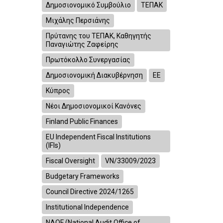
Δημοσιονομικό Συμβούλιο
ΤΕΠΑΚ
Μιχάλης Περσιάνης
Πρύτανης του ΤΕΠΑΚ, Καθηγητής
Παναγιώτης Ζαφείρης
Πρωτόκολλο Συνεργασίας
Δημοσιονομική Διακυβέρνηση
ΕΕ
Κύπρος
Νέοι Δημοσιονομικοί Κανόνες
Finland Public Finances
EU Independent Fiscal Institutions
(IFIs)
Fiscal Oversight
VN/33009/2023
Budgetary Frameworks
Council Directive 2024/1265
Institutional Independence
NAOF (National Audit Office of