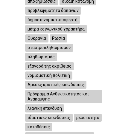
αποζημιώσεις
δίκαιη κατανομή
προβλεψιμότητα δαπανών
δημοσιονομικά υποφερτή
μέτρα κοινωνικού χαρακτήρα
Ουκρανία
Ρωσία
στασιμοπληθωρισμός
πληθωρισμός
εξαγορά της ακρίβειας
νομισματική πολιτική
Άμεσες κρατικές επενδύσεις
Πρόγραμμα Ανθεκτικότητας και
Ανάκαμψης
λιανική επένδυση
ιδιωτικές επενδύσεις
ρευστότητα
καταθέσεις