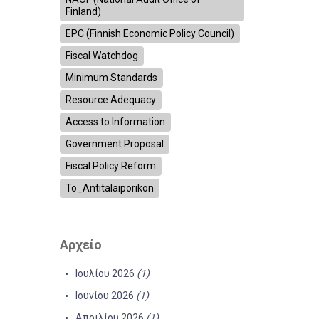
Finland)
EPC (Finnish Economic Policy Council)
Fiscal Watchdog
Minimum Standards
Resource Adequacy
Access to Information
Government Proposal
Fiscal Policy Reform
To_Antitalaiporikon
Αρχείο
Ιουλίου 2026
(1)
Ιουνίου 2026
(1)
Απριλίου 2026
(1)