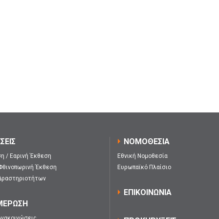
ΣΕΙΣ
ΝΟΜΟΘΕΣΙΑ
η / Εαρινή Έκθεση
Εθνική Νομοθεσία
 Φθινοπωρινή Έκθεση
Ευρωπαϊκό Πλαίσιο
Δραστηριοτήτων
ΕΠΙΚΟΙΝΩΝΙΑ
ΜΕΡΩΣΗ
Ανακοινώσεις