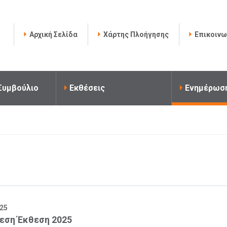
Αρχική Σελίδα
Χάρτης Πλοήγησης
Επικοινω
 Συμβούλιο
Εκθέσεις
Ενημέρωσ
025
εση Έκθεση 2025