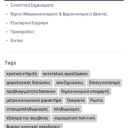
Συνοπτικά Σημειώματα
Κύριοι Μακροοικονομικοί & Δημοσιονομικοί Δείκτες
Εξωτερικά Έγγραφα
Προκηρύξεις
Βίντεο
Tags
κρατική στήριξη
αυτοτελώς εργαζόμενοι
φορολογικές δηλώσεις
αποζημιώσεις
δίκαιη κατανομή
προβλεψιμότητα δαπανών
δημοσιονομικά υποφερτή
μέτρα κοινωνικού χαρακτήρα
Ουκρανία
Ρωσία
στασιμοπληθωρισμός
πληθωρισμός
εξαγορά της ακρίβειας
νομισματική πολιτική
Άμεσες κρατικές επενδύσεις