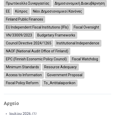
Πρωτόκολλο Συνεργασίας
Δημοσιονομική Διακυβέρνηση
ΕΕ
Κύπρος
Νέοι Δημοσιονομικοί Κανόνες
Finland Public Finances
EU Independent Fiscal Institutions (IFIs)
Fiscal Oversight
VN/33009/2023
Budgetary Frameworks
Council Directive 2024/1265
Institutional Independence
NAOF (National Audit Office of Finland)
EPC (Finnish Economic Policy Council)
Fiscal Watchdog
Minimum Standards
Resource Adequacy
Access to Information
Government Proposal
Fiscal Policy Reform
To_Antitalaiporikon
Αρχείο
Ιουλίου 2026
(1)