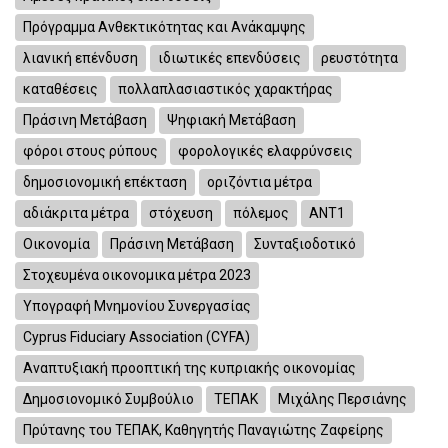
Πρόγραμμα Ανθεκτικότητας και Ανάκαμψης
λιανική επένδυση
ιδιωτικές επενδύσεις
ρευστότητα
καταθέσεις
πολλαπλασιαστικός χαρακτήρας
Πράσινη Μετάβαση
Ψηφιακή Μετάβαση
φόροι στους ρύπους
φορολογικές ελαφρύνσεις
δημοσιονομική επέκταση
οριζόντια μέτρα
αδιάκριτα μέτρα
στόχευση
πόλεμος
ΑΝΤ1
Οικονομία
Πράσινη Μετάβαση
Συνταξιοδοτικό
Στοχευμένα οικονομικα μέτρα 2023
Υπογραφή Μνημονίου Συνεργασίας
Cyprus Fiduciary Association (CYFA)
Αναπτυξιακή προοπτική της κυπριακής οικονομίας
Δημοσιονομικό Συμβούλιο
ΤΕΠΑΚ
Μιχάλης Περσιάνης
Πρύτανης του ΤΕΠΑΚ, Καθηγητής Παναγιώτης Ζαφείρης