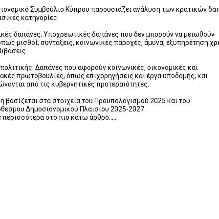
σιονομικό Συμβούλιο Κύπρου παρουσιάζει ανάλυση των κρατικών δ
ασικές κατηγορίες:
κές δαπάνες: Υποχρεωτικές δαπάνες που δεν μπορούν να μειωθούν
όπως μισθοί, συντάξεις, κοινωνικές παροχές, άμυνα, εξυπηρέτηση χ
βιβάσεις.
πολιτικής: Δαπάνες που αφορούν κοινωνικές, οικονομικές και
ακές πρωτοβουλίες, όπως επιχορηγήσεις και έργα υποδομής, και
νονται από τις κυβερνητικές προτεραιότητες.
η βασίζεται στα στοιχεία του Προϋπολογισμού 2025 και του
θεσμου Δημοσιονομικού Πλαισίου 2025-2027.
 περισσότερα στο πιο κάτω άρθρο......