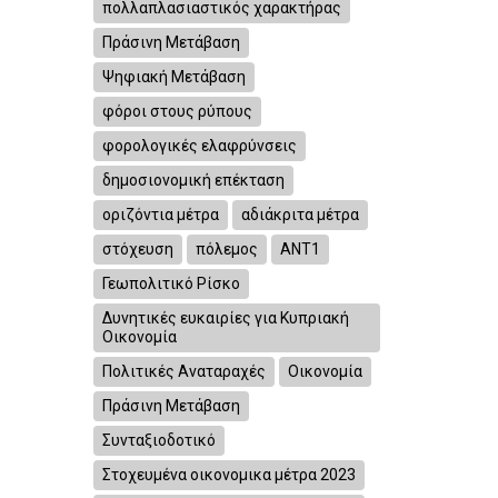
πολλαπλασιαστικός χαρακτήρας
Πράσινη Μετάβαση
Ψηφιακή Μετάβαση
φόροι στους ρύπους
φορολογικές ελαφρύνσεις
δημοσιονομική επέκταση
οριζόντια μέτρα
αδιάκριτα μέτρα
στόχευση
πόλεμος
ΑΝΤ1
Γεωπολιτικό Ρίσκο
Δυνητικές ευκαιρίες για Κυπριακή
Οικονομία
Πολιτικές Αναταραχές
Οικονομία
Πράσινη Μετάβαση
Συνταξιοδοτικό
Στοχευμένα οικονομικα μέτρα 2023