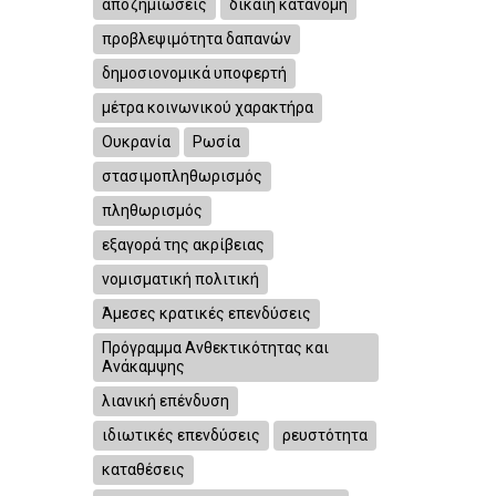
αποζημιώσεις
δίκαιη κατανομή
προβλεψιμότητα δαπανών
δημοσιονομικά υποφερτή
μέτρα κοινωνικού χαρακτήρα
Ουκρανία
Ρωσία
στασιμοπληθωρισμός
πληθωρισμός
εξαγορά της ακρίβειας
νομισματική πολιτική
Άμεσες κρατικές επενδύσεις
Πρόγραμμα Ανθεκτικότητας και
Ανάκαμψης
λιανική επένδυση
ιδιωτικές επενδύσεις
ρευστότητα
καταθέσεις