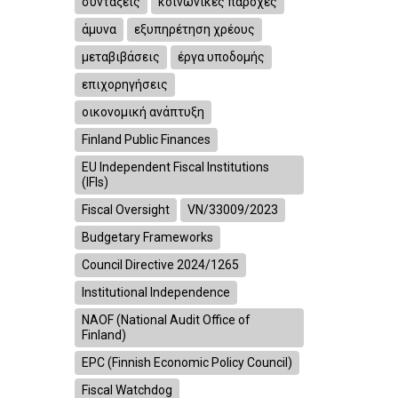
συντάξεις
κοινωνικές παροχές
άμυνα
εξυπηρέτηση χρέους
μεταβιβάσεις
έργα υποδομής
επιχορηγήσεις
οικονομική ανάπτυξη
Finland Public Finances
EU Independent Fiscal Institutions
(IFIs)
Fiscal Oversight
VN/33009/2023
Budgetary Frameworks
Council Directive 2024/1265
Institutional Independence
NAOF (National Audit Office of
Finland)
EPC (Finnish Economic Policy Council)
Fiscal Watchdog