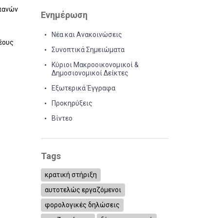
απανών
Ενημέρωση
Νέα και Ανακοινώσεις
ρέους
Συνοπτικά Σημειώματα
Κύριοι Μακροοικονομικοί &
Δημοσιονομικοί Δείκτες
Εξωτερικά Έγγραφα
Προκηρύξεις
Βίντεο
Tags
κρατική στήριξη
αυτοτελώς εργαζόμενοι
φορολογικές δηλώσεις