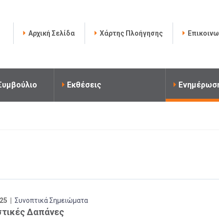
Αρχική Σελίδα
Χάρτης Πλοήγησης
Επικοινω
 Συμβούλιο
Εκθέσεις
Ενημέρωσ
25 |
Συνοπτικά Σημειώματα
στικές Δαπάνες