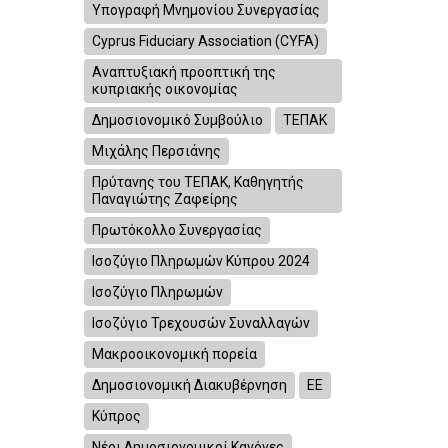
Υπογραφή Μνημονίου Συνεργασίας
Cyprus Fiduciary Association (CYFA)
Αναπτυξιακή προοπτική της
κυπριακής οικονομίας
Δημοσιονομικό Συμβούλιο
ΤΕΠΑΚ
Μιχάλης Περσιάνης
Πρύτανης του ΤΕΠΑΚ, Καθηγητής
Παναγιώτης Ζαφείρης
Πρωτόκολλο Συνεργασίας
Ισοζύγιο Πληρωμών Κύπρου 2024
Ισοζύγιο Πληρωμών
Ισοζύγιο Τρεχουσών Συναλλαγών
Μακροοικονομική πορεία
Δημοσιονομική Διακυβέρνηση
ΕΕ
Κύπρος
Νέοι Δημοσιονομικοί Κανόνες