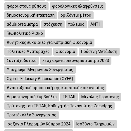
φόροι στους ρύπους
φορολογικές ελαφρύνσεις
δημοσιονομική επέκταση
οριζόντια μέτρα
αδιάκριτα μέτρα
στόχευση
πόλεμος
ΑΝΤ1
Γεωπολιτικό Ρίσκο
Δυνητικές ευκαιρίες για Κυπριακή Οικονομία
Πολιτικές Αναταραχές
Οικονομία
Πράσινη Μετάβαση
Συνταξιοδοτικό
Στοχευμένα οικονομικα μέτρα 2023
Υπογραφή Μνημονίου Συνεργασίας
Cyprus Fiduciary Association (CYFA)
Αναπτυξιακή προοπτική της κυπριακής οικονομίας
Δημοσιονομικό Συμβούλιο
ΤΕΠΑΚ
Μιχάλης Περσιάνης
Πρύτανης του ΤΕΠΑΚ, Καθηγητής Παναγιώτης Ζαφείρης
Πρωτόκολλο Συνεργασίας
Ισοζύγιο Πληρωμών Κύπρου 2024
Ισοζύγιο Πληρωμών