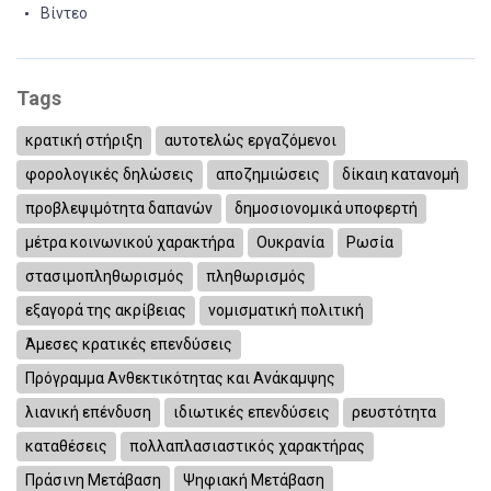
Βίντεο
Tags
κρατική στήριξη
αυτοτελώς εργαζόμενοι
φορολογικές δηλώσεις
αποζημιώσεις
δίκαιη κατανομή
προβλεψιμότητα δαπανών
δημοσιονομικά υποφερτή
μέτρα κοινωνικού χαρακτήρα
Ουκρανία
Ρωσία
στασιμοπληθωρισμός
πληθωρισμός
εξαγορά της ακρίβειας
νομισματική πολιτική
Άμεσες κρατικές επενδύσεις
Πρόγραμμα Ανθεκτικότητας και Ανάκαμψης
λιανική επένδυση
ιδιωτικές επενδύσεις
ρευστότητα
καταθέσεις
πολλαπλασιαστικός χαρακτήρας
Πράσινη Μετάβαση
Ψηφιακή Μετάβαση