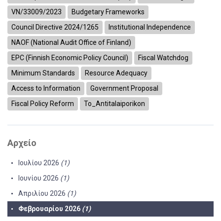
VN/33009/2023
Budgetary Frameworks
Council Directive 2024/1265
Institutional Independence
NAOF (National Audit Office of Finland)
EPC (Finnish Economic Policy Council)
Fiscal Watchdog
Minimum Standards
Resource Adequacy
Access to Information
Government Proposal
Fiscal Policy Reform
To_Antitalaiporikon
Αρχείο
Ιουλίου 2026
(1)
Ιουνίου 2026
(1)
Απριλίου 2026
(1)
Φεβρουαρίου 2026
(1)