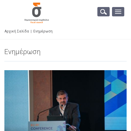
Toggle
naviga
Αρχική Σελίδα
|
Ενημέρωση
Ενημέρωση