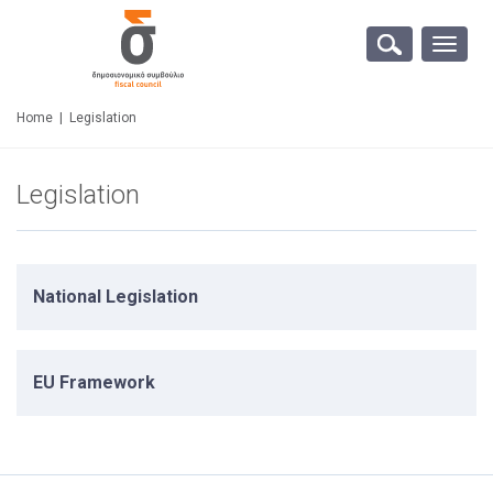
Toggle
naviga
Home
|
Legislation
Legislation
National Legislation
EU Framework