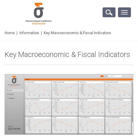
Toggle
naviga
Home
|
Information
|
Key Macroeconomic & Fiscal Indicators
Key Macroeconomic & Fiscal Indicators