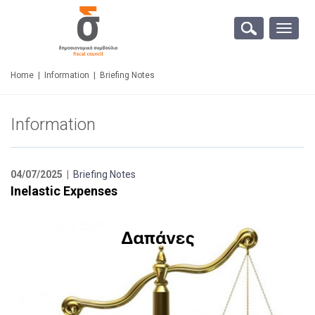
Toggle
naviga
Home
|
Information
|
Briefing Notes
Information
04/07/2025 |
Briefing Notes
Inelastic Expenses