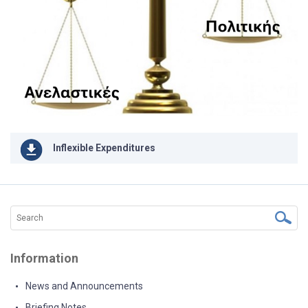
Inflexible Expenditures
Information
News and Announcements
Briefing Notes